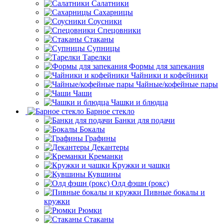
Салатники
Сахарницы
Соусники
Спецовники
Стаканы
Супницы
Тарелки
Формы для запекания
Чайники и кофейники
Чайные/кофейные пары
Чаши
Чашки и блюдца
Барное стекло
Банки для подачи
Бокалы
Графины
Декантеры
Креманки
Кружки и чашки
Кувшины
Олд фэшн (рокс)
Пивные бокалы и
кружки
Рюмки
Стаканы