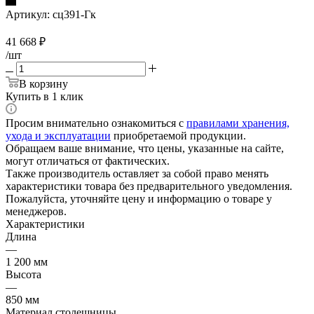
Артикул:
сц391-Гк
41 668
₽
/шт
В корзину
Купить в 1 клик
Просим внимательно ознакомиться с
правилами хранения,
ухода и эксплуатации
приобретаемой продукции.
Обращаем ваше внимание, что цены, указанные на сайте,
могут отличаться от фактических.
Также производитель оставляет за собой право менять
характеристики товара без предварительного уведомления.
Пожалуйста, уточняйте цену и информацию о товаре у
менеджеров.
Характеристики
Длина
—
1 200 мм
Высота
—
850 мм
Материал столешницы