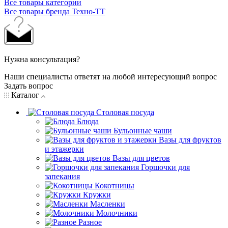
Все товары категории
Все товары бренда Техно-ТТ
Нужна консультация?
Наши специалисты ответят на любой интересующий вопрос
Задать вопрос
Каталог
Столовая посуда
Блюда
Бульонные чаши
Вазы для фруктов
и этажерки
Вазы для цветов
Горшочки для
запекания
Кокотницы
Кружки
Масленки
Молочники
Разное