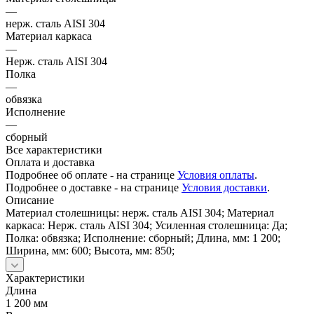
—
нерж. сталь AISI 304
Материал каркаса
—
Нерж. сталь AISI 304
Полка
—
обвязка
Исполнение
—
сборный
Все характеристики
Оплата и доставка
Подробнее об оплате - на странице
Условия оплаты
.
Подробнее о доставке - на странице
Условия доставки
.
Описание
Материал столешницы: нерж. сталь AISI 304; Материал
каркаса: Нерж. сталь AISI 304; Усиленная столешница: Да;
Полка: обвязка; Исполнение: сборный; Длина, мм: 1 200;
Ширина, мм: 600; Высота, мм: 850;
Характеристики
Длина
1 200 мм