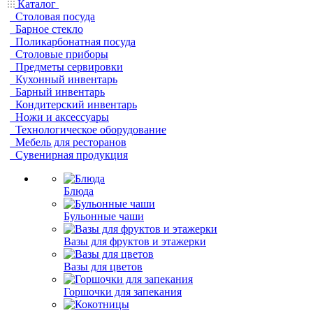
Каталог
Столовая посуда
Барное стекло
Поликарбонатная посуда
Столовые приборы
Предметы сервировки
Кухонный инвентарь
Барный инвентарь
Кондитерский инвентарь
Ножи и аксессуары
Технологическое оборудование
Мебель для ресторанов
Сувенирная продукция
Блюда
Бульонные чаши
Вазы для фруктов и этажерки
Вазы для цветов
Горшочки для запекания