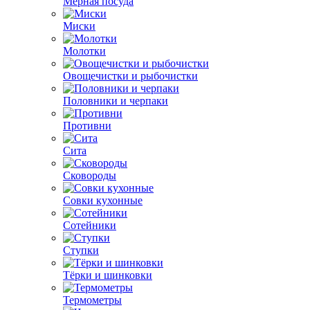
Мерная посуда
Миски
Молотки
Овощечистки и рыбочистки
Половники и черпаки
Противни
Сита
Сковороды
Совки кухонные
Сотейники
Ступки
Тёрки и шинковки
Термометры