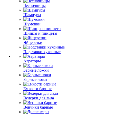
Чесночницы
Шампуры
Шумовки
Щипцы и пинцеты
Яйцерезки
Подставки кухонные
Аэраторы
Барные ложки
Барные ножи
Емкости барные
Ведерки для льда
Венчики барные