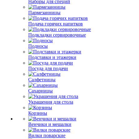
Наборы для специй
Пармезанницы
Подача горячих напитков
Подкладки сервировочные
Подносы
Подставки и этажерки
Посуда для подачи
Салфетницы
Сахарницы
Украшения для стола
Корзины
Венчики и мешалки
Вилки поварские