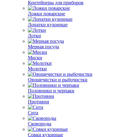
Контейнеры для приборов
Ложки поварские
Лопатки кухонные
Лотки
Мерная посуда
Миски
Молотки
Овощечистки и рыбочистки
Половники и черпаки
Противни
Сита
Сковороды
Совки кухонные