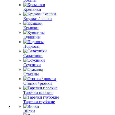
Бокалы
Креманки
Кружки / чашки
Крышки
Кувшины
Подносы
Салатники
Соусники
Стаканы
Стопки / рюмки
Тарелки плоские
Тарелки глубокие
Вилки