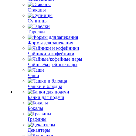
Стаканы
Супницы
Тарелки
Формы для запекания
Чайники и кофейники
Чайные/кофейные пары
Чаши
Чашки и блюдца
Банки для подачи
Бокалы
Графины
Декантеры