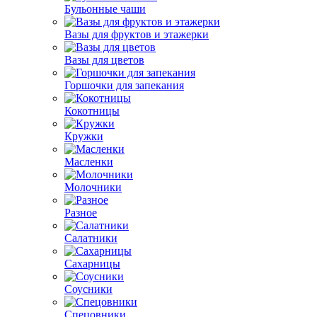
Бульонные чаши
Вазы для фруктов и этажерки
Вазы для цветов
Горшочки для запекания
Кокотницы
Кружки
Масленки
Молочники
Разное
Салатники
Сахарницы
Соусники
Спецовники