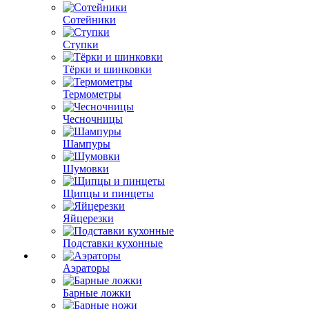
Сотейники
Ступки
Тёрки и шинковки
Термометры
Чесночницы
Шампуры
Шумовки
Щипцы и пинцеты
Яйцерезки
Подставки кухонные
Аэраторы
Барные ложки