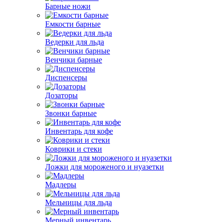
Барные ножи
Емкости барные
Ведерки для льда
Венчики барные
Диспенсеры
Дозаторы
Звонки барные
Инвентарь для кофе
Коврики и стеки
Ложки для мороженого и нуазетки
Мадлеры
Мельницы для льда
Мерный инвентарь