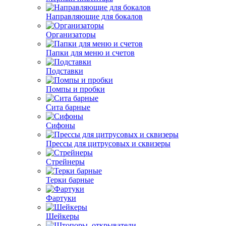
Направляющие для бокалов
Организаторы
Папки для меню и счетов
Подставки
Помпы и пробки
Сита барные
Сифоны
Прессы для цитрусовых и сквизеры
Стрейнеры
Терки барные
Фартуки
Шейкеры