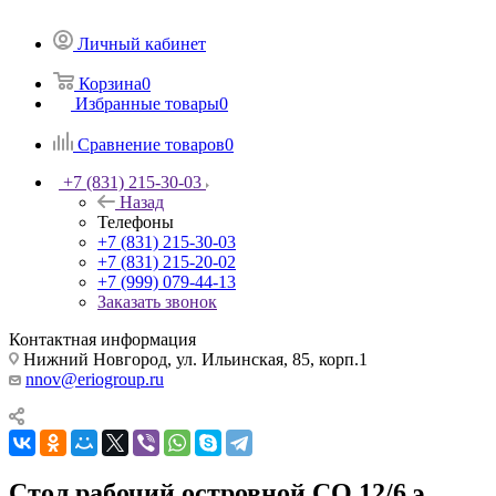
Личный кабинет
Корзина
0
Избранные товары
0
Сравнение товаров
0
+7 (831) 215-30-03
Назад
Телефоны
+7 (831) 215-30-03
+7 (831) 215-20-02
+7 (999) 079-44-13
Заказать звонок
Контактная информация
Нижний Новгород, ул. Ильинская, 85, корп.1
nnov@eriogroup.ru
Стол рабочий островной СО 12/6 э