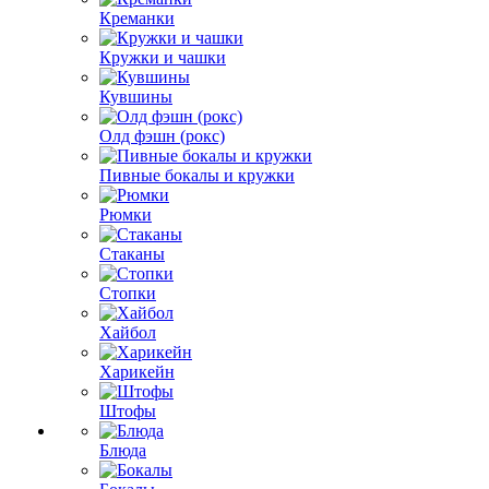
Креманки
Кружки и чашки
Кувшины
Олд фэшн (рокс)
Пивные бокалы и кружки
Рюмки
Стаканы
Стопки
Хайбол
Харикейн
Штофы
Блюда