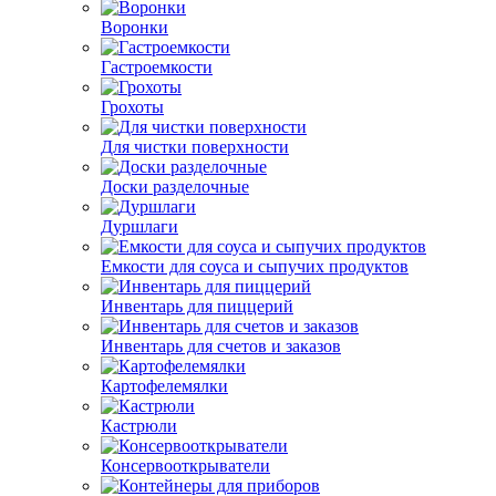
Воронки
Гастроемкости
Грохоты
Для чистки поверхности
Доски разделочные
Дуршлаги
Емкости для соуса и сыпучих продуктов
Инвентарь для пиццерий
Инвентарь для счетов и заказов
Картофелемялки
Кастрюли
Консервооткрыватели