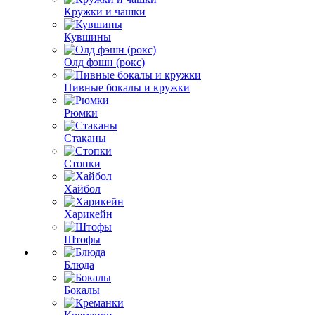
Кружки и чашки
Кувшины
Олд фэшн (рокс)
Пивные бокалы и кружки
Рюмки
Стаканы
Стопки
Хайбол
Харикейн
Штофы
Блюда
Бокалы