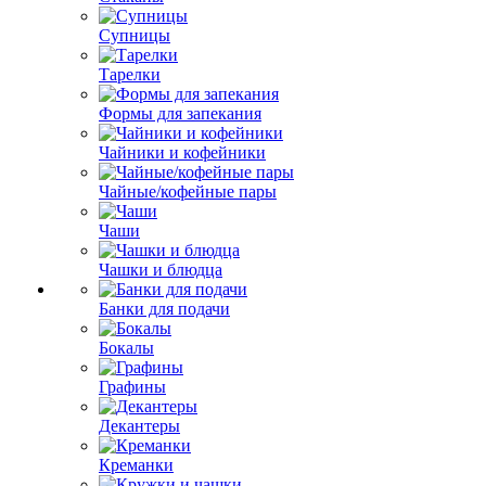
Супницы
Тарелки
Формы для запекания
Чайники и кофейники
Чайные/кофейные пары
Чаши
Чашки и блюдца
Банки для подачи
Бокалы
Графины
Декантеры
Креманки