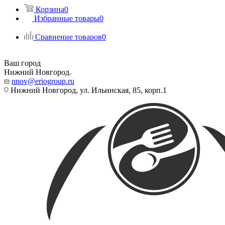
Корзина
0
Избранные товары
0
Сравнение товаров
0
Ваш город
Нижний Новгород
nnov@eriogroup.ru
Нижний Новгород, ул. Ильинская, 85, корп.1