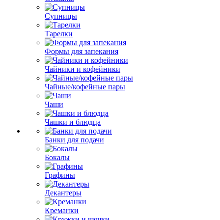
Супницы
Тарелки
Формы для запекания
Чайники и кофейники
Чайные/кофейные пары
Чаши
Чашки и блюдца
Банки для подачи
Бокалы
Графины
Декантеры
Креманки