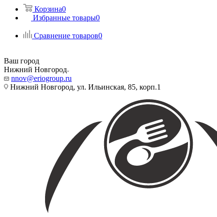
Корзина
0
Избранные товары
0
Сравнение товаров
0
Ваш город
Нижний Новгород
nnov@eriogroup.ru
Нижний Новгород, ул. Ильинская, 85, корп.1