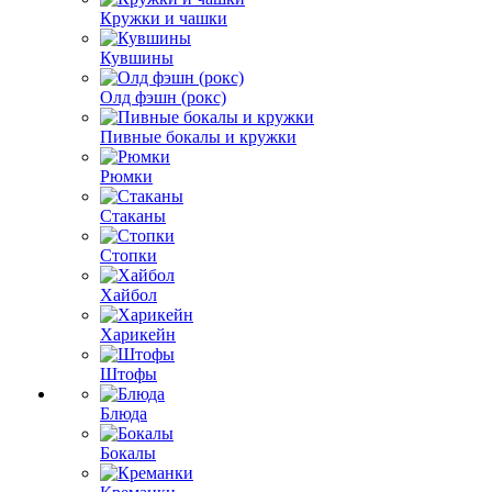
Кружки и чашки
Кувшины
Олд фэшн (рокс)
Пивные бокалы и кружки
Рюмки
Стаканы
Стопки
Хайбол
Харикейн
Штофы
Блюда
Бокалы