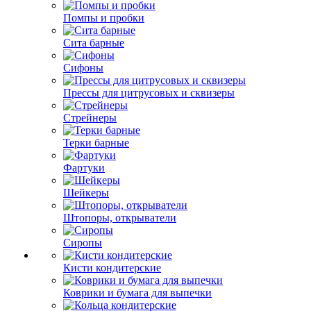
Помпы и пробки
Сита барные
Сифоны
Прессы для цитрусовых и сквизеры
Стрейнеры
Терки барные
Фартуки
Шейкеры
Штопоры, открыватели
Сиропы
Кисти кондитерские
Коврики и бумага для выпечки