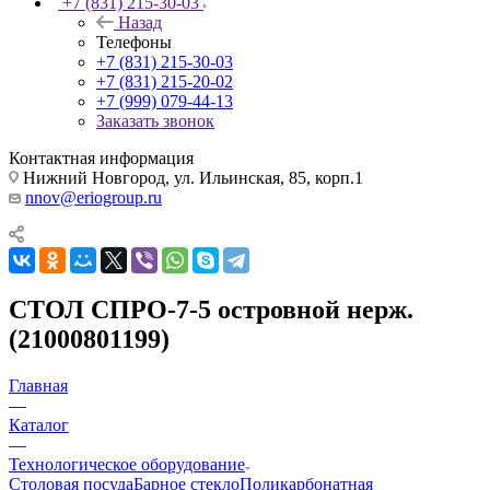
+7 (831) 215-30-03
Назад
Телефоны
+7 (831) 215-30-03
+7 (831) 215-20-02
+7 (999) 079-44-13
Заказать звонок
Контактная информация
Нижний Новгород, ул. Ильинская, 85, корп.1
nnov@eriogroup.ru
СТОЛ СПРО-7-5 островной нерж.
(21000801199)
Главная
—
Каталог
—
Технологическое оборудование
Столовая посуда
Барное стекло
Поликарбонатная