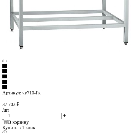
Артикул:
чу710-Гк
37 703
₽
/шт
В корзину
Купить в 1 клик