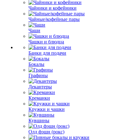
Чайники и кофейники
Чайные/кофейные пары
Чаши
Чашки и блюдца
Банки для подачи
Бокалы
Графины
Декантеры
Креманки
Кружки и чашки
Кувшины
Олд фэшн (рокс)