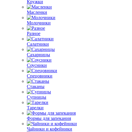
Кружки
Масленки
Молочники
Разное
Салатники
Сахарницы
Соусники
Спецовники
Стаканы
Супницы
Тарелки
Формы для запекания
Чайники и кофейники