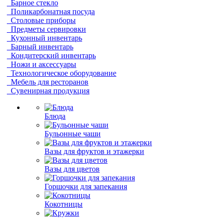
Барное стекло
Поликарбонатная посуда
Столовые приборы
Предметы сервировки
Кухонный инвентарь
Барный инвентарь
Кондитерский инвентарь
Ножи и аксессуары
Технологическое оборудование
Мебель для ресторанов
Сувенирная продукция
Блюда
Бульонные чаши
Вазы для фруктов и этажерки
Вазы для цветов
Горшочки для запекания
Кокотницы