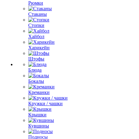
Рюмки
Стаканы
Стопки
Хайбол
Харикейн
Штофы
Блюда
Бокалы
Креманки
Кружки / чашки
Крышки
Кувшины
Подносы