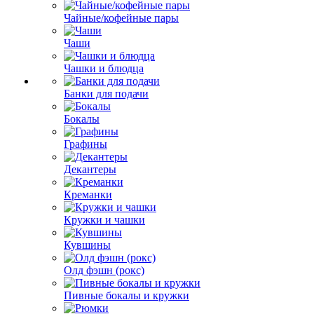
Чайные/кофейные пары
Чаши
Чашки и блюдца
Банки для подачи
Бокалы
Графины
Декантеры
Креманки
Кружки и чашки
Кувшины
Олд фэшн (рокс)
Пивные бокалы и кружки