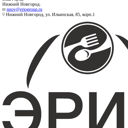
Нижний Новгород
nnov@eriogroup.ru
Нижний Новгород, ул. Ильинская, 85, корп.1