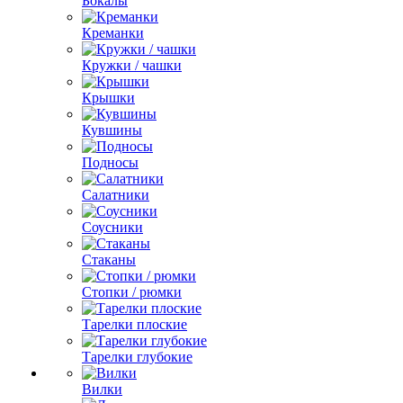
Бокалы
Креманки
Кружки / чашки
Крышки
Кувшины
Подносы
Салатники
Соусники
Стаканы
Стопки / рюмки
Тарелки плоские
Тарелки глубокие
Вилки