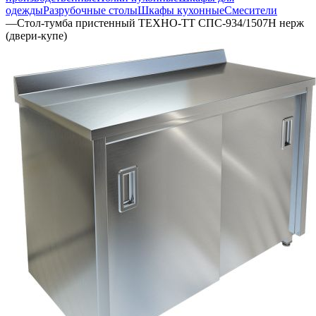
одежды
Разрубочные столы
Шкафы кухонные
Смесители
—
Стол-тумба пристенный ТЕХНО-ТТ СПС-934/1507Н нерж
(двери-купе)