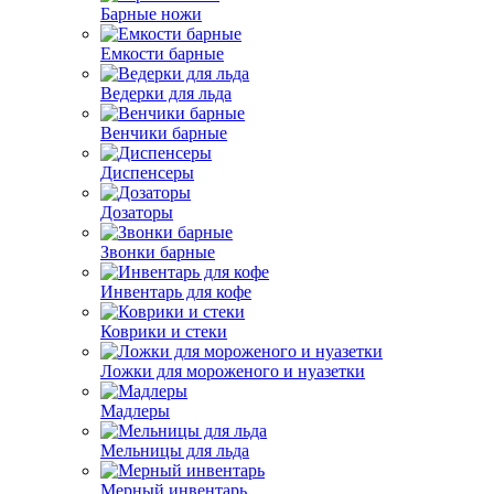
Барные ножи
Емкости барные
Ведерки для льда
Венчики барные
Диспенсеры
Дозаторы
Звонки барные
Инвентарь для кофе
Коврики и стеки
Ложки для мороженого и нуазетки
Мадлеры
Мельницы для льда
Мерный инвентарь