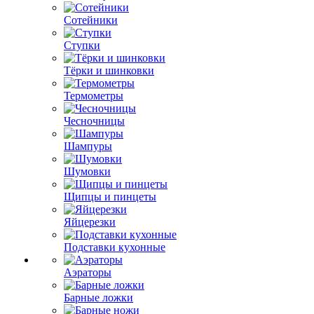
Сотейники
Ступки
Тёрки и шинковки
Термометры
Чесночницы
Шампуры
Шумовки
Щипцы и пинцеты
Яйцерезки
Подставки кухонные
Аэраторы
Барные ложки