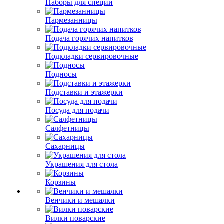
Наборы для специй
Пармезанницы
Подача горячих напитков
Подкладки сервировочные
Подносы
Подставки и этажерки
Посуда для подачи
Салфетницы
Сахарницы
Украшения для стола
Корзины
Венчики и мешалки
Вилки поварские