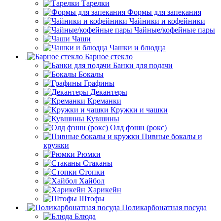
Тарелки
Формы для запекания
Чайники и кофейники
Чайные/кофейные пары
Чаши
Чашки и блюдца
Барное стекло
Банки для подачи
Бокалы
Графины
Декантеры
Креманки
Кружки и чашки
Кувшины
Олд фэшн (рокс)
Пивные бокалы и
кружки
Рюмки
Стаканы
Стопки
Хайбол
Харикейн
Штофы
Поликарбонатная посуда
Блюда