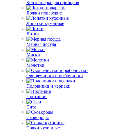
Контейнеры для приборов
Ложки поварские
Лопатки кухонные
Лотки
Мерная посуда
Миски
Молотки
Овощечистки и рыбочистки
Половники и черпаки
Противни
Сита
Сковороды
Совки кухонные