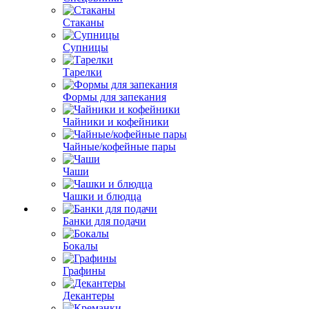
Стаканы
Супницы
Тарелки
Формы для запекания
Чайники и кофейники
Чайные/кофейные пары
Чаши
Чашки и блюдца
Банки для подачи
Бокалы
Графины
Декантеры