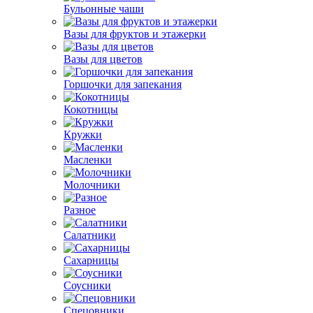
Бульонные чаши
Вазы для фруктов и этажерки
Вазы для цветов
Горшочки для запекания
Кокотницы
Кружки
Масленки
Молочники
Разное
Салатники
Сахарницы
Соусники
Спецовники