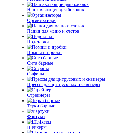
Направляющие для бокалов
Организаторы
Папки для меню и счетов
Подставки
Помпы и пробки
Сита барные
Сифоны
Прессы для цитрусовых и сквизеры
Стрейнеры
Терки барные
Фартуки
Шейкеры