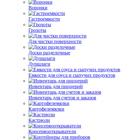
Воронки
Гастроемкости
Грохоты
Для чистки поверхности
Доски разделочные
Дуршлаги
Емкости для соуса и сыпучих продуктов
Инвентарь для пиццерий
Инвентарь для счетов и заказов
Картофелемялки
Кастрюли
Консервооткрыватели