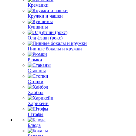
Креманки
Кружки и чашки
Кувшины
Олд фэшн (рокс)
Пивные бокалы и кружки
Рюмки
Стаканы
Стопки
Хайбол
Харикейн
Штофы
Блюда