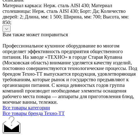
Материал каркаса: Нерж. сталь AISI 430; Материал
столешницы: Нерж. сталь AISI 430; Борт: Да; Количество
дверей: 2; Длина, мм: 1 500; Ширина, мм: 700; Высота, мм:
850;
Вам также может понравиться
Профессиональное кухонное оборудование во многом
определяет эффективность предприятия общественного
питания. На заводе «ТЕХНО» в городе Старая Купавна
(Московская область) внимание уделяется качеству изделий,
постоянно совершенствуются технологические процессы. Под
брендом Техно-ТТ выпускается продукция, удовлетворяющая
требованиям, которые рынок и государство предъявляют к
организации питания. С конца девяностых годов группа
компаний производит необходимые элементы оснащения
рабочего места повара — аппараты для приготовления блюд,
моечные ванны, тележки.
Все товары категории
Все товары бренда Техно-ТТ