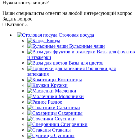
Нужна консультация?
Наши специалисты ответят на любой интересующий вопрос
Задать вопрос
Каталог
Столовая посуда
Блюда
Бульонные чаши
Вазы для фруктов
и этажерки
Вазы для цветов
Горшочки для
запекания
Кокотницы
Кружки
Масленки
Молочники
Разное
Салатники
Сахарницы
Соусники
Спецовники
Стаканы
Супницы