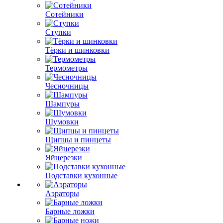
Сотейники
Ступки
Тёрки и шинковки
Термометры
Чесночницы
Шампуры
Шумовки
Щипцы и пинцеты
Яйцерезки
Подставки кухонные
Аэраторы
Барные ложки