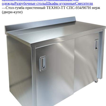
одежды
Разрубочные столы
Шкафы кухонные
Смесители
—
Стол-тумба пристенный ТЕХНО-ТТ СПС-934/907Н нерж
(двери-купе)