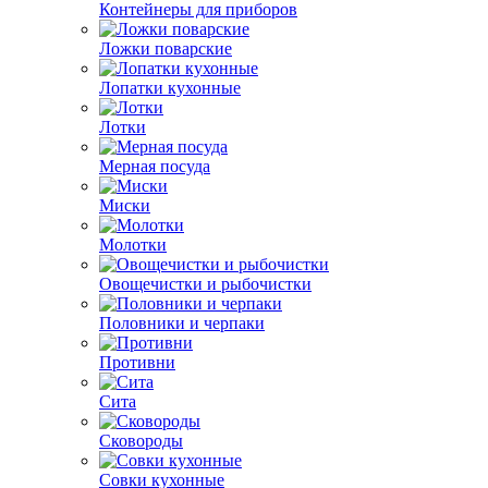
Контейнеры для приборов
Ложки поварские
Лопатки кухонные
Лотки
Мерная посуда
Миски
Молотки
Овощечистки и рыбочистки
Половники и черпаки
Противни
Сита
Сковороды
Совки кухонные