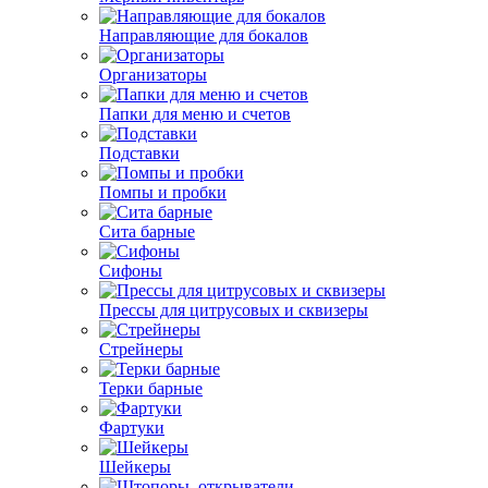
Направляющие для бокалов
Организаторы
Папки для меню и счетов
Подставки
Помпы и пробки
Сита барные
Сифоны
Прессы для цитрусовых и сквизеры
Стрейнеры
Терки барные
Фартуки
Шейкеры