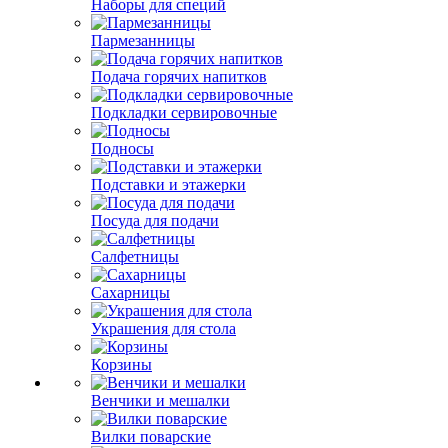
Наборы для специй
Пармезанницы
Подача горячих напитков
Подкладки сервировочные
Подносы
Подставки и этажерки
Посуда для подачи
Салфетницы
Сахарницы
Украшения для стола
Корзины
Венчики и мешалки
Вилки поварские