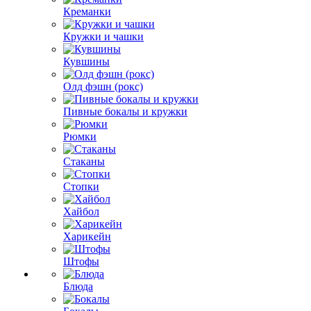
Креманки
Кружки и чашки
Кувшины
Олд фэшн (рокс)
Пивные бокалы и кружки
Рюмки
Стаканы
Стопки
Хайбол
Харикейн
Штофы
Блюда