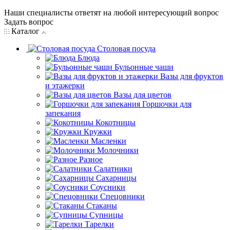
Наши специалисты ответят на любой интересующий вопрос
Задать вопрос
Каталог
Столовая посуда
Блюда
Бульонные чаши
Вазы для фруктов
и этажерки
Вазы для цветов
Горшочки для
запекания
Кокотницы
Кружки
Масленки
Молочники
Разное
Салатники
Сахарницы
Соусники
Спецовники
Стаканы
Супницы
Тарелки