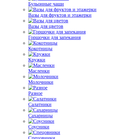
Бульонные чаши
Вазы для фруктов и этажерки
Вазы для цветов
Горшочки для запекания
Кокотницы
Кружки
Масленки
Молочники
Разное
Салатники
Сахарницы
Соусники
Спецовники