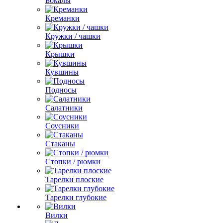
Бокалы
Креманки
Кружки / чашки
Крышки
Кувшины
Подносы
Салатники
Соусники
Стаканы
Стопки / рюмки
Тарелки плоские
Тарелки глубокие
Вилки