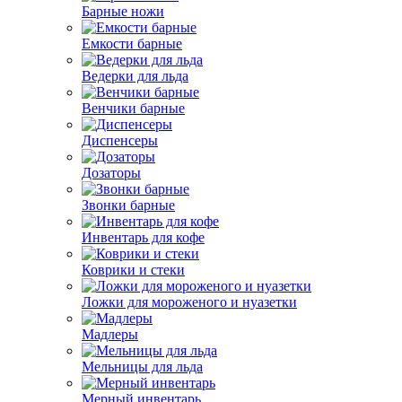
Барные ножи
Емкости барные
Ведерки для льда
Венчики барные
Диспенсеры
Дозаторы
Звонки барные
Инвентарь для кофе
Коврики и стеки
Ложки для мороженого и нуазетки
Мадлеры
Мельницы для льда
Мерный инвентарь