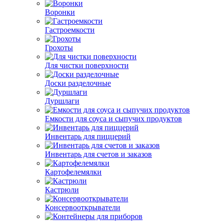
Воронки
Гастроемкости
Грохоты
Для чистки поверхности
Доски разделочные
Дуршлаги
Емкости для соуса и сыпучих продуктов
Инвентарь для пиццерий
Инвентарь для счетов и заказов
Картофелемялки
Кастрюли
Консервооткрыватели