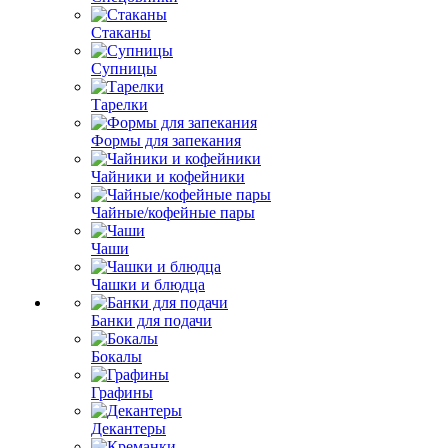
Стаканы
Супницы
Тарелки
Формы для запекания
Чайники и кофейники
Чайные/кофейные пары
Чаши
Чашки и блюдца
Банки для подачи
Бокалы
Графины
Декантеры