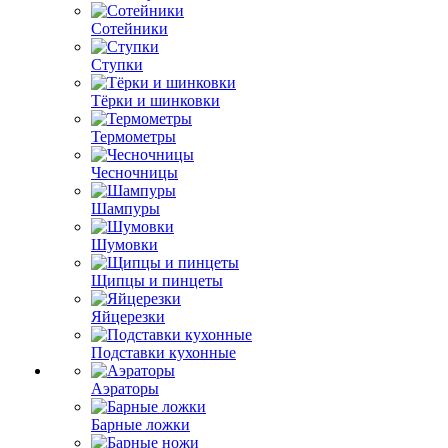
Сотейники
Ступки
Тёрки и шинковки
Термометры
Чесночницы
Шампуры
Шумовки
Щипцы и пинцеты
Яйцерезки
Подставки кухонные
Аэраторы
Барные ложки