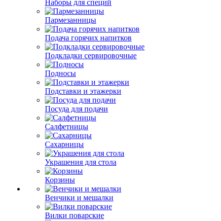
Наборы для специй
Пармезанницы
Подача горячих напитков
Подкладки сервировочные
Подносы
Подставки и этажерки
Посуда для подачи
Салфетницы
Сахарницы
Украшения для стола
Корзины
Венчики и мешалки
Вилки поварские