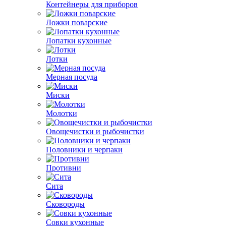
Контейнеры для приборов
Ложки поварские
Лопатки кухонные
Лотки
Мерная посуда
Миски
Молотки
Овощечистки и рыбочистки
Половники и черпаки
Противни
Сита
Сковороды
Совки кухонные