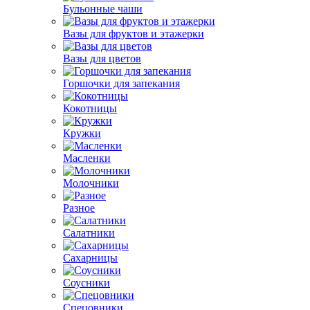
Бульонные чаши
Вазы для фруктов и этажерки
Вазы для цветов
Горшочки для запекания
Кокотницы
Кружки
Масленки
Молочники
Разное
Салатники
Сахарницы
Соусники
Спецовники