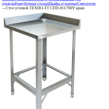
одежды
Разрубочные столы
Шкафы кухонные
Смесители
—
Стол угловой ТЕХНО-ТТ СПП-911/700У краш