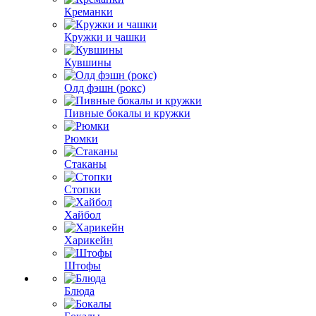
Креманки
Кружки и чашки
Кувшины
Олд фэшн (рокс)
Пивные бокалы и кружки
Рюмки
Стаканы
Стопки
Хайбол
Харикейн
Штофы
Блюда