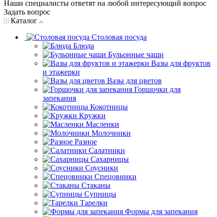
Наши специалисты ответят на любой интересующий вопрос
Задать вопрос
Каталог
Столовая посуда
Блюда
Бульонные чаши
Вазы для фруктов
и этажерки
Вазы для цветов
Горшочки для
запекания
Кокотницы
Кружки
Масленки
Молочники
Разное
Салатники
Сахарницы
Соусники
Спецовники
Стаканы
Супницы
Тарелки
Формы для запекания