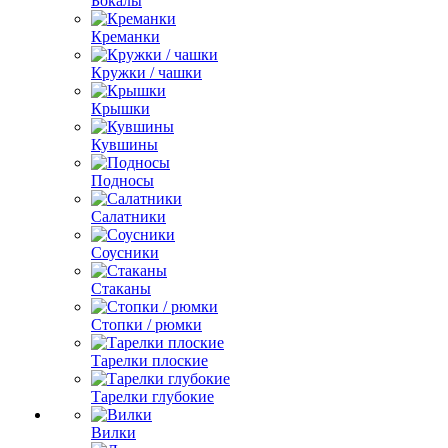
Бокалы
Креманки
Кружки / чашки
Крышки
Кувшины
Подносы
Салатники
Соусники
Стаканы
Стопки / рюмки
Тарелки плоские
Тарелки глубокие
Вилки