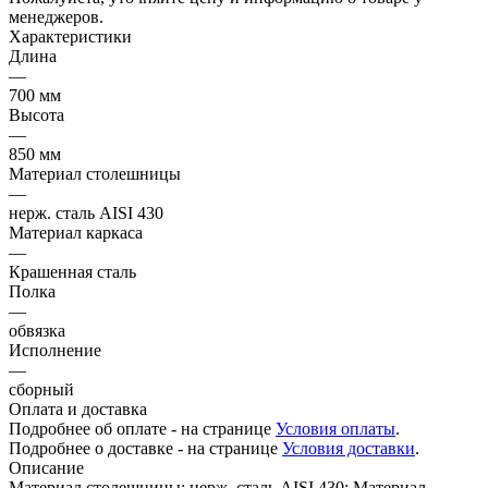
менеджеров.
Характеристики
Длина
—
700 мм
Высота
—
850 мм
Материал столешницы
—
нерж. сталь AISI 430
Материал каркаса
—
Крашенная сталь
Полка
—
обвязка
Исполнение
—
сборный
Оплата и доставка
Подробнее об оплате - на странице
Условия оплаты
.
Подробнее о доставке - на странице
Условия доставки
.
Описание
Материал столешницы: нерж. сталь AISI 430; Материал