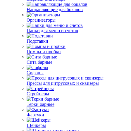
Направляющие для бокалов
Организаторы
Папки для меню и счетов
Подставки
Помпы и пробки
Сита барные
Сифоны
Прессы для цитрусовых и сквизеры
Стрейнеры
Терки барные
Фартуки
Шейкеры