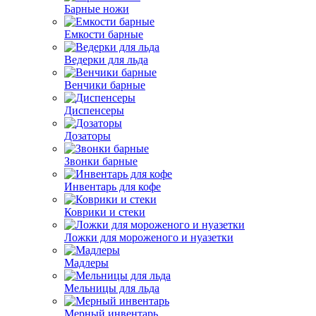
Барные ножи
Емкости барные
Ведерки для льда
Венчики барные
Диспенсеры
Дозаторы
Звонки барные
Инвентарь для кофе
Коврики и стеки
Ложки для мороженого и нуазетки
Мадлеры
Мельницы для льда
Мерный инвентарь