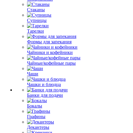
Стаканы
Супницы
Тарелки
Формы для запекания
Чайники и кофейники
Чайные/кофейные пары
Чаши
Чашки и блюдца
Банки для подачи
Бокалы
Графины
Декантеры