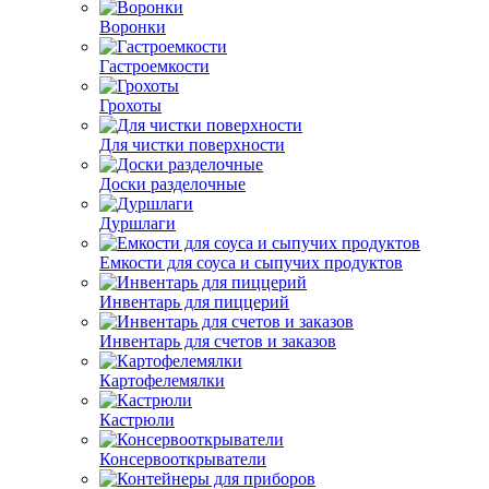
Воронки
Гастроемкости
Грохоты
Для чистки поверхности
Доски разделочные
Дуршлаги
Емкости для соуса и сыпучих продуктов
Инвентарь для пиццерий
Инвентарь для счетов и заказов
Картофелемялки
Кастрюли
Консервооткрыватели