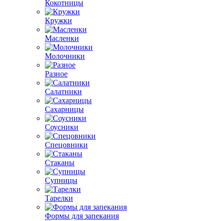
Кокотницы
Кружки
Масленки
Молочники
Разное
Салатники
Сахарницы
Соусники
Спецовники
Стаканы
Супницы
Тарелки
Формы для запекания