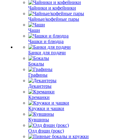
Чайники и кофейники
Чайные/кофейные пары
Чаши
Чашки и блюдца
Банки для подачи
Бокалы
Графины
Декантеры
Креманки
Кружки и чашки
Кувшины
Олд фэшн (рокс)