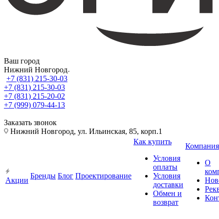
Ваш город
Нижний Новгород
+7 (831) 215-30-03
+7 (831) 215-30-03
+7 (831) 215-20-02
+7 (999) 079-44-13
Заказать звонок
Нижний Новгород, ул. Ильинская, 85, корп.1
Как купить
Компания
Условия
О
оплаты
ком
Бренды
Блог
Проектирование
Условия
Акции
Нов
доставки
Рек
Обмен и
Кон
возврат