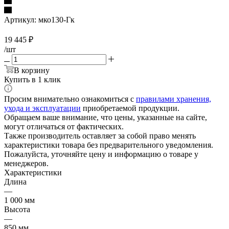
Артикул:
мко130-Гк
19 445
₽
/шт
В корзину
Купить в 1 клик
Просим внимательно ознакомиться с
правилами хранения,
ухода и эксплуатации
приобретаемой продукции.
Обращаем ваше внимание, что цены, указанные на сайте,
могут отличаться от фактических.
Также производитель оставляет за собой право менять
характеристики товара без предварительного уведомления.
Пожалуйста, уточняйте цену и информацию о товаре у
менеджеров.
Характеристики
Длина
—
1 000 мм
Высота
—
850 мм