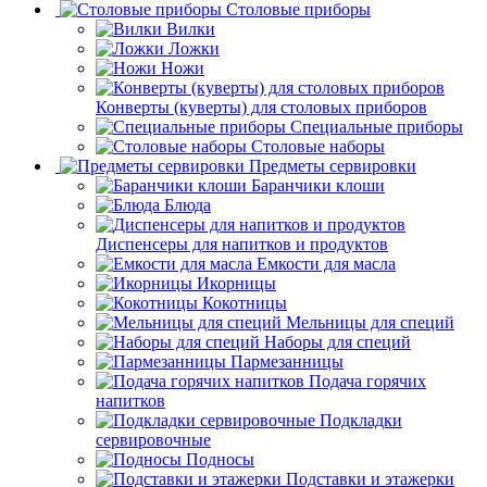
Столовые приборы
Вилки
Ложки
Ножи
Конверты (куверты) для столовых приборов
Специальные приборы
Столовые наборы
Предметы сервировки
Баранчики клоши
Блюда
Диспенсеры для напитков и продуктов
Емкости для масла
Икорницы
Кокотницы
Мельницы для специй
Наборы для специй
Пармезанницы
Подача горячих
напитков
Подкладки
сервировочные
Подносы
Подставки и этажерки