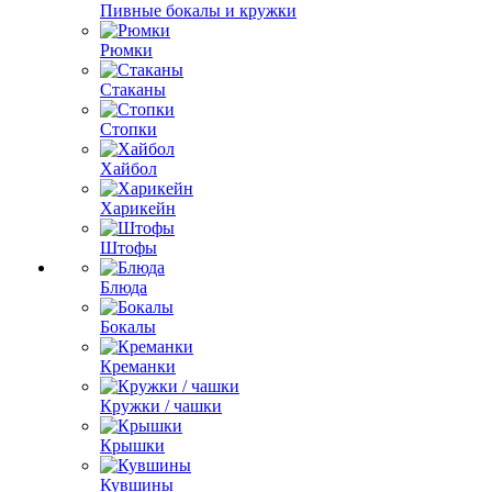
Пивные бокалы и кружки
Рюмки
Стаканы
Стопки
Хайбол
Харикейн
Штофы
Блюда
Бокалы
Креманки
Кружки / чашки
Крышки
Кувшины