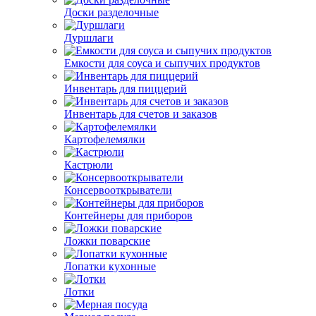
Доски разделочные
Дуршлаги
Емкости для соуса и сыпучих продуктов
Инвентарь для пиццерий
Инвентарь для счетов и заказов
Картофелемялки
Кастрюли
Консервооткрыватели
Контейнеры для приборов
Ложки поварские
Лопатки кухонные
Лотки