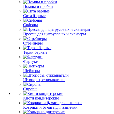
Помпы и пробки
Сита барные
Сифоны
Прессы для цитрусовых и сквизеры
Стрейнеры
Терки барные
Фартуки
Шейкеры
Штопоры, открыватели
Сиропы
Кисти кондитерские
Коврики и бумага для выпечки