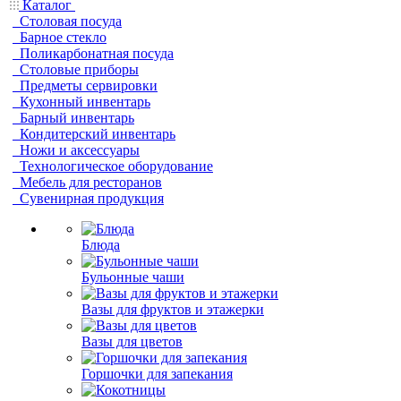
Каталог
Столовая посуда
Барное стекло
Поликарбонатная посуда
Столовые приборы
Предметы сервировки
Кухонный инвентарь
Барный инвентарь
Кондитерский инвентарь
Ножи и аксессуары
Технологическое оборудование
Мебель для ресторанов
Сувенирная продукция
Блюда
Бульонные чаши
Вазы для фруктов и этажерки
Вазы для цветов
Горшочки для запекания