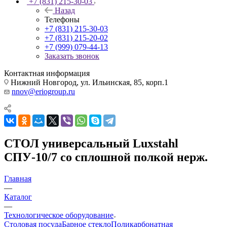
+7 (831) 215-30-03
Назад
Телефоны
+7 (831) 215-30-03
+7 (831) 215-20-02
+7 (999) 079-44-13
Заказать звонок
Контактная информация
Нижний Новгород, ул. Ильинская, 85, корп.1
nnov@eriogroup.ru
СТОЛ универсальный Luxstahl
СПУ-10/7 со сплошной полкой нерж.
Главная
—
Каталог
—
Технологическое оборудование
Столовая посуда
Барное стекло
Поликарбонатная