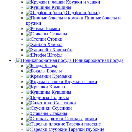
Кружки и чашки
Кувшины
Олд фэшн (рокс)
Пивные бокалы и
кружки
Рюмки
Стаканы
Стопки
Хайбол
Харикейн
Штофы
Поликарбонатная посуда
Блюда
Бокалы
Креманки
Кружки / чашки
Крышки
Кувшины
Подносы
Салатники
Соусники
Стаканы
Стопки / рюмки
Тарелки плоские
Тарелки глубокие