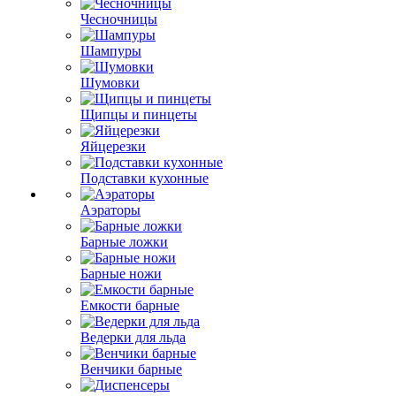
Чесночницы
Шампуры
Шумовки
Щипцы и пинцеты
Яйцерезки
Подставки кухонные
Аэраторы
Барные ложки
Барные ножи
Емкости барные
Ведерки для льда
Венчики барные