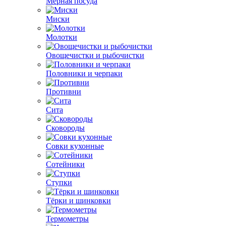
Мерная посуда
Миски
Молотки
Овощечистки и рыбочистки
Половники и черпаки
Противни
Сита
Сковороды
Совки кухонные
Сотейники
Ступки
Тёрки и шинковки
Термометры