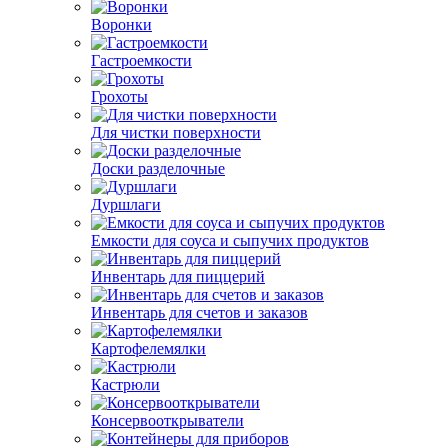
Воронки
Гастроемкости
Грохоты
Для чистки поверхности
Доски разделочные
Дуршлаги
Емкости для соуса и сыпучих продуктов
Инвентарь для пиццерий
Инвентарь для счетов и заказов
Картофелемялки
Кастрюли
Консервооткрыватели