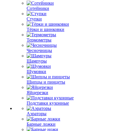
Сотейники
Ступки
Тёрки и шинковки
Термометры
Чесночницы
Шампуры
Шумовки
Щипцы и пинцеты
Яйцерезки
Подставки кухонные
Аэраторы
Барные ложки