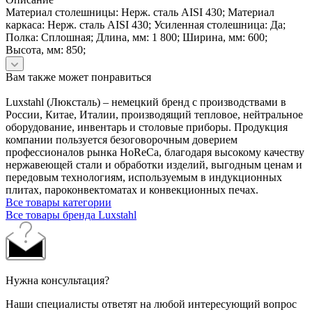
Материал столешницы: Нерж. сталь AISI 430; Материал
каркаса: Нерж. сталь AISI 430; Усиленная столешница: Да;
Полка: Сплошная; Длина, мм: 1 800; Ширина, мм: 600;
Высота, мм: 850;
Вам также может понравиться
Luxstahl (Люксталь) – немецкий бренд с производствами в
России, Китае, Италии, производящий тепловое, нейтральное
оборудование, инвентарь и столовые приборы. Продукция
компании пользуется безоговорочным доверием
профессионалов рынка HoReCa, благодаря высокому качеству
нержавеющей стали и обработки изделий, выгодным ценам и
передовым технологиям, используемым в индукционных
плитах, пароконвектоматах и конвекционных печах.
Все товары категории
Все товары бренда Luxstahl
Нужна консультация?
Наши специалисты ответят на любой интересующий вопрос