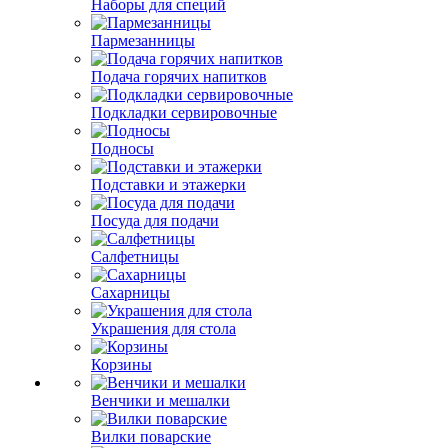
Наборы для специй
Пармезанницы
Подача горячих напитков
Подкладки сервировочные
Подносы
Подставки и этажерки
Посуда для подачи
Салфетницы
Сахарницы
Украшения для стола
Корзины
Венчики и мешалки
Вилки поварские