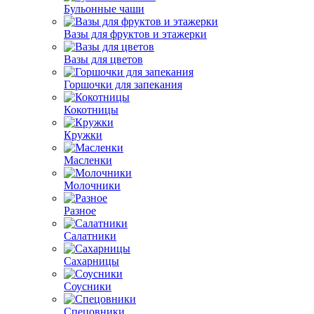
Бульонные чаши
Вазы для фруктов и этажерки
Вазы для цветов
Горшочки для запекания
Кокотницы
Кружки
Масленки
Молочники
Разное
Салатники
Сахарницы
Соусники
Спецовники