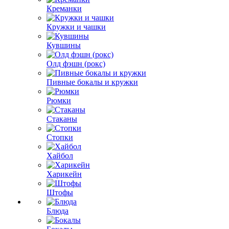
Креманки
Кружки и чашки
Кувшины
Олд фэшн (рокс)
Пивные бокалы и кружки
Рюмки
Стаканы
Стопки
Хайбол
Харикейн
Штофы
Блюда