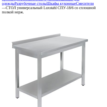
одежды
Разрубочные столы
Шкафы кухонные
Смесители
—
СТОЛ универсальный Luxstahl СПУ-18/6 со сплошной
полкой нерж.