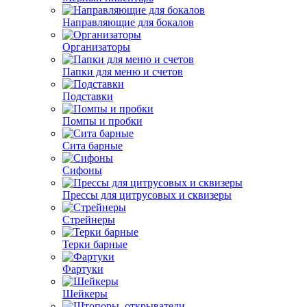
Направляющие для бокалов
Организаторы
Папки для меню и счетов
Подставки
Помпы и пробки
Сита барные
Сифоны
Прессы для цитрусовых и сквизеры
Стрейнеры
Терки барные
Фартуки
Шейкеры