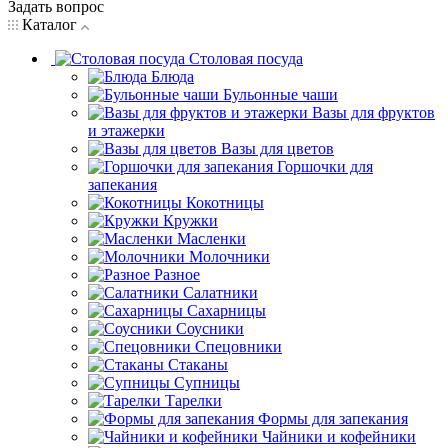
Задать вопрос
Каталог
Столовая посуда
Блюда
Бульонные чаши
Вазы для фруктов
и этажерки
Вазы для цветов
Горшочки для
запекания
Кокотницы
Кружки
Масленки
Молочники
Разное
Салатники
Сахарницы
Соусники
Спецовники
Стаканы
Супницы
Тарелки
Формы для запекания
Чайники и кофейники