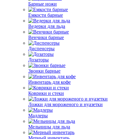
Барные ножи
Емкости барные
Ведерки для льда
Венчики барные
Диспенсеры
Дозаторы
Звонки барные
Инвентарь для кофе
Коврики и стеки
Ложки для мороженого и нуазетки
Мадлеры
Мельницы для льда
Мерный инвентарь