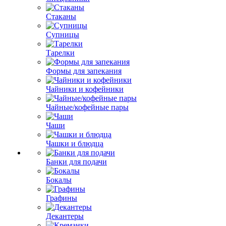
Стаканы
Супницы
Тарелки
Формы для запекания
Чайники и кофейники
Чайные/кофейные пары
Чаши
Чашки и блюдца
Банки для подачи
Бокалы
Графины
Декантеры