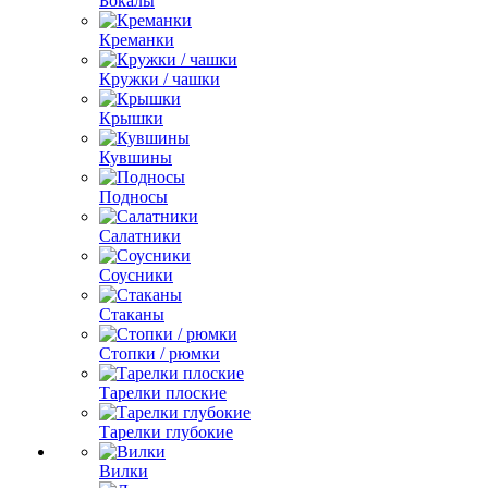
Бокалы
Креманки
Кружки / чашки
Крышки
Кувшины
Подносы
Салатники
Соусники
Стаканы
Стопки / рюмки
Тарелки плоские
Тарелки глубокие
Вилки