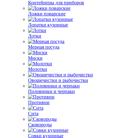
Контейнеры для приборов
Ложки поварские
Лопатки кухонные
Лотки
Мерная посуда
Миски
Молотки
Овощечистки и рыбочистки
Половники и черпаки
Противни
Сита
Сковороды
Совки кухонные