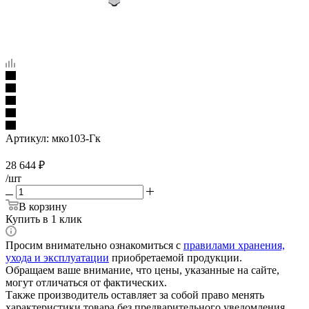
Артикул:
мко103-Гк
28 644
₽
/шт
В корзину
Купить в 1 клик
Просим внимательно ознакомиться с
правилами хранения,
ухода и эксплуатации
приобретаемой продукции.
Обращаем ваше внимание, что цены, указанные на сайте,
могут отличаться от фактических.
Также производитель оставляет за собой право менять
характеристики товара без предварительного уведомления.