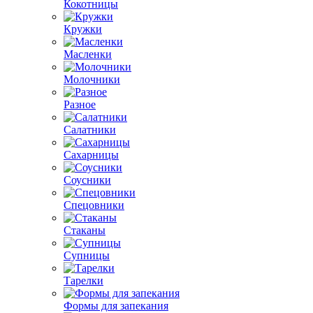
Кокотницы
Кружки
Масленки
Молочники
Разное
Салатники
Сахарницы
Соусники
Спецовники
Стаканы
Супницы
Тарелки
Формы для запекания