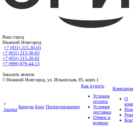
Ваш город
Нижний Новгород
+7 (831) 215-30-03
+7 (831) 215-30-03
+7 (831) 215-20-02
+7 (999) 079-44-13
Заказать звонок
Нижний Новгород, ул. Ильинская, 85, корп.1
Как купить
Компания
Условия
О
оплаты
ком
Бренды
Блог
Проектирование
Условия
Акции
Нов
доставки
Рек
Обмен и
Кон
возврат