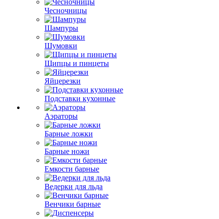
Чесночницы
Шампуры
Шумовки
Щипцы и пинцеты
Яйцерезки
Подставки кухонные
Аэраторы
Барные ложки
Барные ножи
Емкости барные
Ведерки для льда
Венчики барные