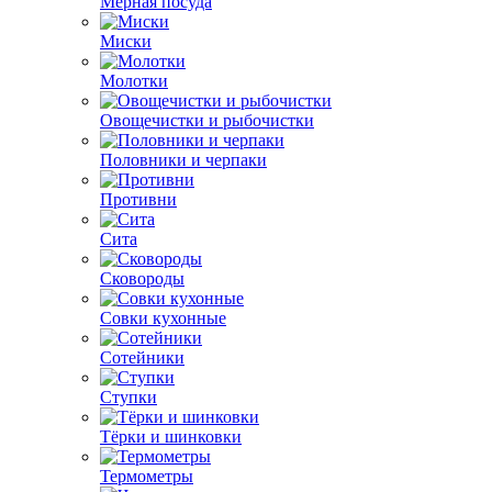
Мерная посуда
Миски
Молотки
Овощечистки и рыбочистки
Половники и черпаки
Противни
Сита
Сковороды
Совки кухонные
Сотейники
Ступки
Тёрки и шинковки
Термометры