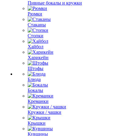
Пивные бокалы и кружки
Рюмки
Стаканы
Стопки
Хайбол
Харикейн
Штофы
Блюда
Бокалы
Креманки
Кружки / чашки
Крышки
Кувшины