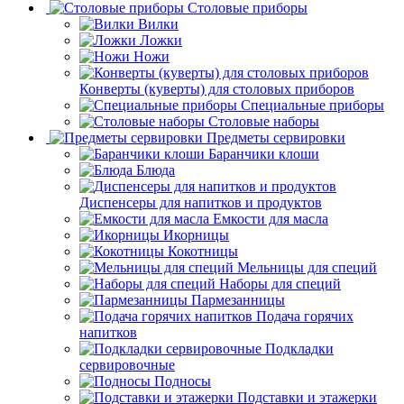
Столовые приборы
Вилки
Ложки
Ножи
Конверты (куверты) для столовых приборов
Специальные приборы
Столовые наборы
Предметы сервировки
Баранчики клоши
Блюда
Диспенсеры для напитков и продуктов
Емкости для масла
Икорницы
Кокотницы
Мельницы для специй
Наборы для специй
Пармезанницы
Подача горячих
напитков
Подкладки
сервировочные
Подносы
Подставки и этажерки