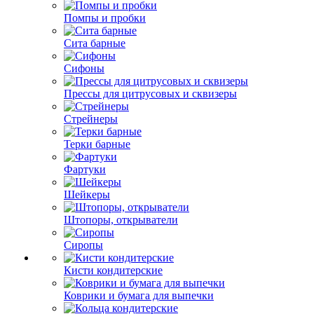
Помпы и пробки
Сита барные
Сифоны
Прессы для цитрусовых и сквизеры
Стрейнеры
Терки барные
Фартуки
Шейкеры
Штопоры, открыватели
Сиропы
Кисти кондитерские
Коврики и бумага для выпечки