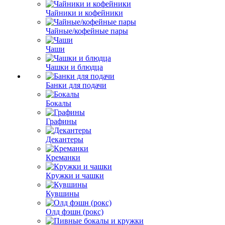
Чайники и кофейники
Чайные/кофейные пары
Чаши
Чашки и блюдца
Банки для подачи
Бокалы
Графины
Декантеры
Креманки
Кружки и чашки
Кувшины
Олд фэшн (рокс)