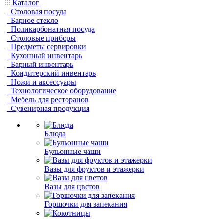
Каталог
Столовая посуда
Барное стекло
Поликарбонатная посуда
Столовые приборы
Предметы сервировки
Кухонный инвентарь
Барный инвентарь
Кондитерский инвентарь
Ножи и аксессуары
Технологическое оборудование
Мебель для ресторанов
Сувенирная продукция
Блюда
Бульонные чаши
Вазы для фруктов и этажерки
Вазы для цветов
Горшочки для запекания