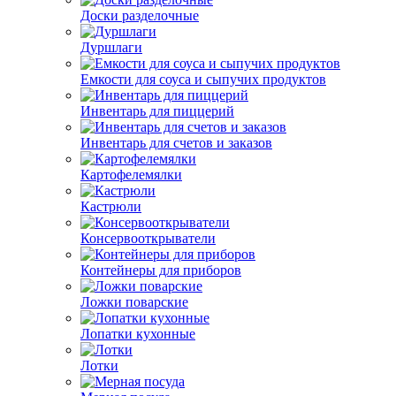
Доски разделочные
Дуршлаги
Емкости для соуса и сыпучих продуктов
Инвентарь для пиццерий
Инвентарь для счетов и заказов
Картофелемялки
Кастрюли
Консервооткрыватели
Контейнеры для приборов
Ложки поварские
Лопатки кухонные
Лотки