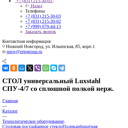
+7 (831) 215-30-03
Назад
Телефоны
+7 (831) 215-30-03
+7 (831) 215-20-02
+7 (999) 079-44-13
Заказать звонок
Контактная информация
Нижний Новгород, ул. Ильинская, 85, корп.1
nnov@eriogroup.ru
СТОЛ универсальный Luxstahl
СПУ-4/7 со сплошной полкой нерж.
Главная
—
Каталог
—
Технологическое оборудование
Столовая посуда
Барное стекло
Поликарбонатная