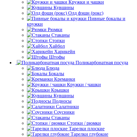
Кружки и чашки
Кувшины
Олд фэшн (рокс)
Пивные бокалы и
кружки
Рюмки
Стаканы
Стопки
Хайбол
Харикейн
Штофы
Поликарбонатная посуда
Блюда
Бокалы
Креманки
Кружки / чашки
Крышки
Кувшины
Подносы
Салатники
Соусники
Стаканы
Стопки / рюмки
Тарелки плоские
Тарелки глубокие