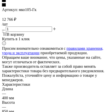
Артикул:
мко105-Гк
12 766
₽
/шт
В корзину
Купить в 1 клик
Просим внимательно ознакомиться с
правилами хранения,
ухода и эксплуатации
приобретаемой продукции.
Обращаем ваше внимание, что цены, указанные на сайте,
могут отличаться от фактических.
Также производитель оставляет за собой право менять
характеристики товара без предварительного уведомления.
Пожалуйста, уточняйте цену и информацию о товаре у
менеджеров.
Характеристики
Длина
—
400 мм
Высота
—
850 мм