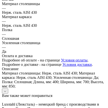
Материал столешницы
—
Нерж. сталь AISI 430
Материал каркаса
—
Нерж. сталь AISI 430
Полка
—
Сплошная
Усиленная столешница
—
Да
Оплата и доставка
Подробнее об оплате - на странице
Условия оплаты
.
Подробнее о доставке - на странице
Условия доставки
.
Описание
Материал столешницы: Нерж. сталь AISI 430; Материал
каркаса: Нерж. сталь AISI 430; Усиленная столешница: Да;
Полка: Сплошная; Длина, мм: 400; Ширина, мм: 700; Высота,
мм: 850;
Вам также может понравиться
Luxstahl (Люксталь) – немецкий бренд с производствами в