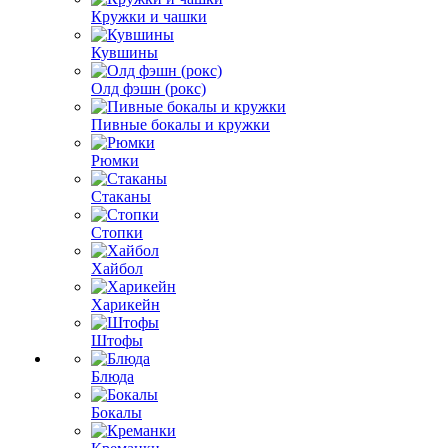
Кружки и чашки
Кувшины
Олд фэшн (рокс)
Пивные бокалы и кружки
Рюмки
Стаканы
Стопки
Хайбол
Харикейн
Штофы
Блюда
Бокалы