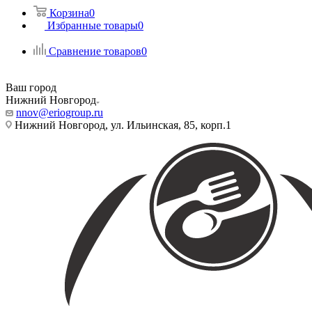
Корзина
0
Избранные товары
0
Сравнение товаров
0
Ваш город
Нижний Новгород
nnov@eriogroup.ru
Нижний Новгород, ул. Ильинская, 85, корп.1