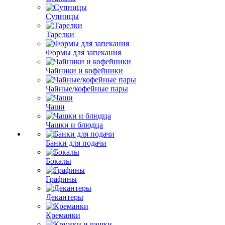
Супницы
Тарелки
Формы для запекания
Чайники и кофейники
Чайные/кофейные пары
Чаши
Чашки и блюдца
Банки для подачи
Бокалы
Графины
Декантеры
Креманки