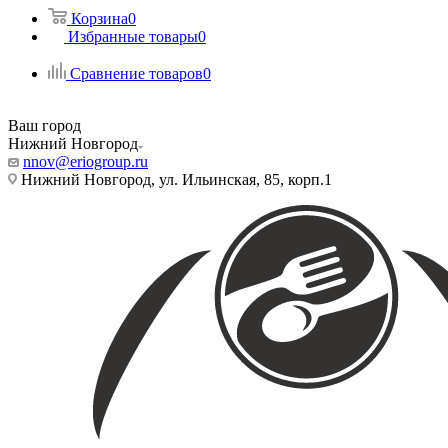
Корзина
0
Избранные товары
0
Сравнение товаров
0
Ваш город
Нижний Новгород
nnov@eriogroup.ru
Нижний Новгород, ул. Ильинская, 85, корп.1