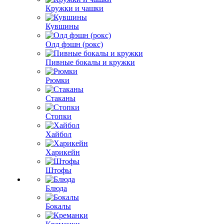
Кружки и чашки
Кувшины
Олд фэшн (рокс)
Пивные бокалы и кружки
Рюмки
Стаканы
Стопки
Хайбол
Харикейн
Штофы
Блюда
Бокалы