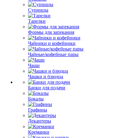
Супницы
Тарелки
Формы для запекания
Чайники и кофейники
Чайные/кофейные пары
Чаши
Чашки и блюдца
Банки для подачи
Бокалы
Графины
Декантеры
Креманки