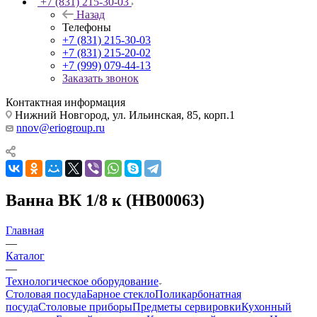
+7 (831) 215-30-03
Назад
Телефоны
+7 (831) 215-30-03
+7 (831) 215-20-02
+7 (999) 079-44-13
Заказать звонок
Контактная информация
Нижний Новгород, ул. Ильинская, 85, корп.1
nnov@eriogroup.ru
Ванна ВК 1/8 к (НВ00063)
Главная
—
Каталог
—
Технологическое оборудование
Столовая посуда
Барное стекло
Поликарбонатная
посуда
Столовые приборы
Предметы сервировки
Кухонный