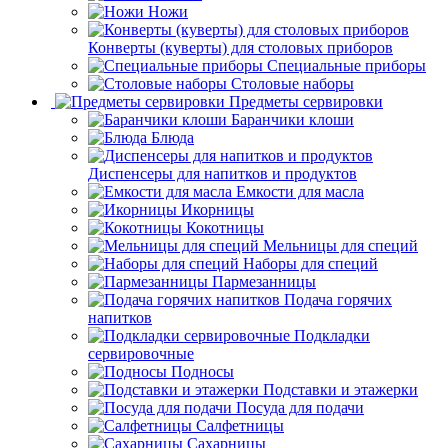
Ножи
Конверты (куверты) для столовых приборов
Специальные приборы
Столовые наборы
Предметы сервировки
Баранчики клоши
Блюда
Диспенсеры для напитков и продуктов
Емкости для масла
Икорницы
Кокотницы
Мельницы для специй
Наборы для специй
Пармезанницы
Подача горячих
напитков
Подкладки
сервировочные
Подносы
Подставки и этажерки
Посуда для подачи
Салфетницы
Сахарницы