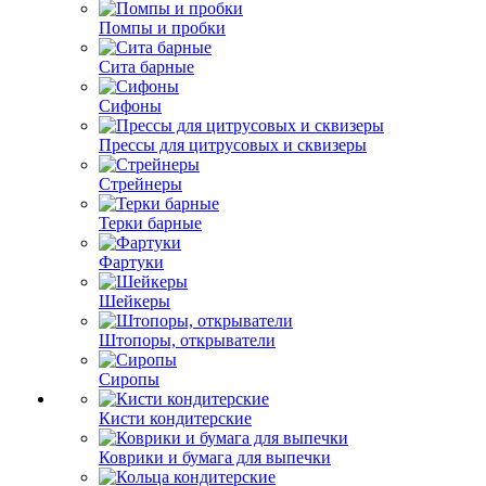
Помпы и пробки
Сита барные
Сифоны
Прессы для цитрусовых и сквизеры
Стрейнеры
Терки барные
Фартуки
Шейкеры
Штопоры, открыватели
Сиропы
Кисти кондитерские
Коврики и бумага для выпечки