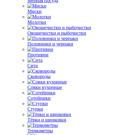
Мерная посуда
Миски
Молотки
Овощечистки и рыбочистки
Половники и черпаки
Противни
Сита
Сковороды
Совки кухонные
Сотейники
Ступки
Тёрки и шинковки
Термометры