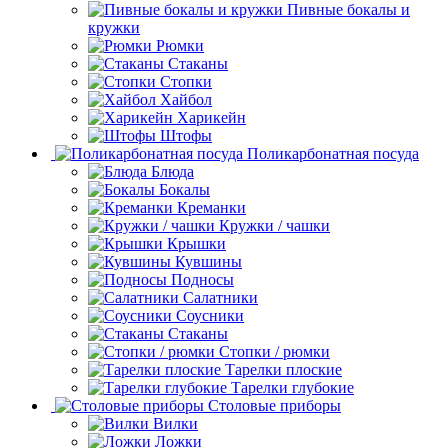
Пивные бокалы и
кружки
Рюмки
Стаканы
Стопки
Хайбол
Харикейн
Штофы
Поликарбонатная посуда
Блюда
Бокалы
Креманки
Кружки / чашки
Крышки
Кувшины
Подносы
Салатники
Соусники
Стаканы
Стопки / рюмки
Тарелки плоские
Тарелки глубокие
Столовые приборы
Вилки
Ложки