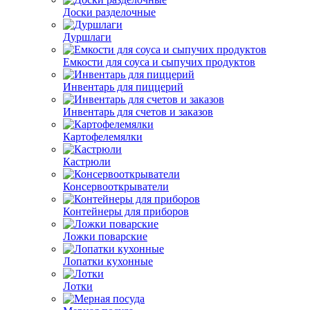
Доски разделочные
Дуршлаги
Емкости для соуса и сыпучих продуктов
Инвентарь для пиццерий
Инвентарь для счетов и заказов
Картофелемялки
Кастрюли
Консервооткрыватели
Контейнеры для приборов
Ложки поварские
Лопатки кухонные
Лотки