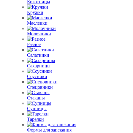
Кокотницы
Кружки
Масленки
Молочники
Разное
Салатники
Сахарницы
Соусники
Спецовники
Стаканы
Супницы
Тарелки
Формы для запекания