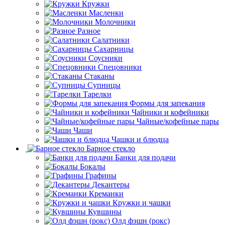
Кружки
Масленки
Молочники
Разное
Салатники
Сахарницы
Соусники
Спецовники
Стаканы
Супницы
Тарелки
Формы для запекания
Чайники и кофейники
Чайные/кофейные пары
Чаши
Чашки и блюдца
Барное стекло
Банки для подачи
Бокалы
Графины
Декантеры
Креманки
Кружки и чашки
Кувшины
Олд фэшн (рокс)