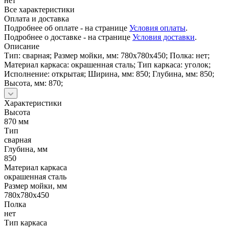
нет
Все характеристики
Оплата и доставка
Подробнее об оплате - на странице
Условия оплаты
.
Подробнее о доставке - на странице
Условия доставки
.
Описание
Тип: сварная; Размер мойки, мм: 780х780х450; Полка: нет;
Материал каркаса: окрашенная сталь; Тип каркаса: уголок;
Исполнение: открытая; Ширина, мм: 850; Глубина, мм: 850;
Высота, мм: 870;
Характеристики
Высота
870 мм
Тип
сварная
Глубина, мм
850
Материал каркаса
окрашенная сталь
Размер мойки, мм
780х780х450
Полка
нет
Тип каркаса