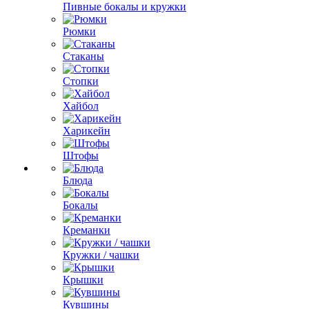
Пивные бокалы и кружки
Рюмки
Стаканы
Стопки
Хайбол
Харикейн
Штофы
Блюда
Бокалы
Креманки
Кружки / чашки
Крышки
Кувшины