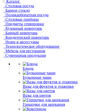
Каталог
Столовая посуда
Барное стекло
Поликарбонатная посуда
Столовые приборы
Предметы сервировки
Кухонный инвентарь
Барный инвентарь
Кондитерский инвентарь
Ножи и аксессуары
Технологическое оборудование
Мебель для ресторанов
Сувенирная продукция
Блюда
Бульонные чаши
Вазы для фруктов и этажерки
Вазы для цветов
Горшочки для запекания