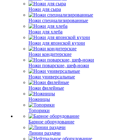
Ножи для сыра
Ножи специализированные
Ножи для хлеба
Ножи для японской кухни
Ножи кондитерские
Ножи поварские, шеф-ножи
Ножи универсальные
Ножи филейные
Ножницы
Топорики
Барное оборудование
Линии раздачи