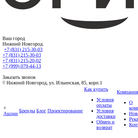
Ваш город
Нижний Новгород
+7 (831) 215-30-03
+7 (831) 215-30-03
+7 (831) 215-20-02
+7 (999) 079-44-13
Заказать звонок
Нижний Новгород, ул. Ильинская, 85, корп.1
Как купить
Компания
Условия
О
оплаты
ком
Бренды
Блог
Проектирование
Условия
Акции
Нов
доставки
Рек
Обмен и
Кон
возврат