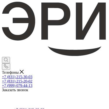
Телефоны
+7 (831) 215-30-03
+7 (831) 215-20-02
+7 (999) 079-44-13
Заказать звонок