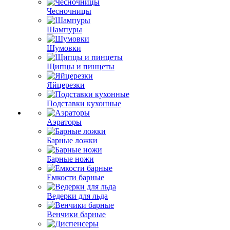
Чесночницы
Шампуры
Шумовки
Щипцы и пинцеты
Яйцерезки
Подставки кухонные
Аэраторы
Барные ложки
Барные ножи
Емкости барные
Ведерки для льда
Венчики барные