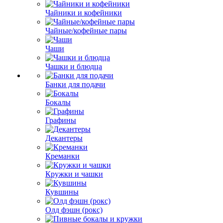
Чайники и кофейники
Чайные/кофейные пары
Чаши
Чашки и блюдца
Банки для подачи
Бокалы
Графины
Декантеры
Креманки
Кружки и чашки
Кувшины
Олд фэшн (рокс)