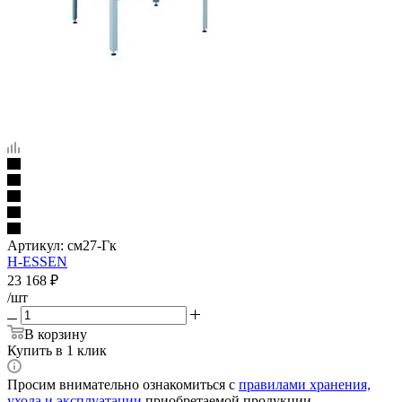
Артикул:
см27-Гк
H-ESSEN
23 168
₽
/шт
В корзину
Купить в 1 клик
Просим внимательно ознакомиться с
правилами хранения,
ухода и эксплуатации
приобретаемой продукции.