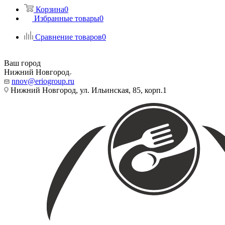
Корзина
0
Избранные товары
0
Сравнение товаров
0
Ваш город
Нижний Новгород
nnov@eriogroup.ru
Нижний Новгород, ул. Ильинская, 85, корп.1