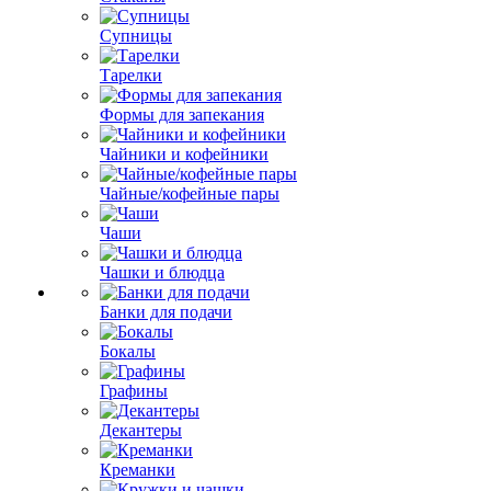
Супницы
Тарелки
Формы для запекания
Чайники и кофейники
Чайные/кофейные пары
Чаши
Чашки и блюдца
Банки для подачи
Бокалы
Графины
Декантеры
Креманки