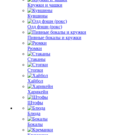
Кружки и чашки
Кувшины
Олд фэшн (рокс)
Пивные бокалы и кружки
Рюмки
Стаканы
Стопки
Хайбол
Харикейн
Штофы
Блюда
Бокалы