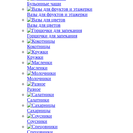
Бульонные чаши
Вазы для фруктов и этажерки
Вазы для цветов
Горшочки для запекания
Кокотницы
Кружки
Масленки
Молочники
Разное
Салатники
Сахарницы
Соусники
Спецовники