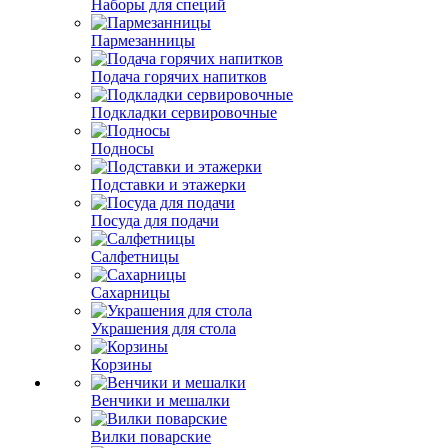
Наборы для специй
Пармезанницы
Подача горячих напитков
Подкладки сервировочные
Подносы
Подставки и этажерки
Посуда для подачи
Салфетницы
Сахарницы
Украшения для стола
Корзины
Венчики и мешалки
Вилки поварские