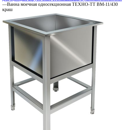
—
Ванна моечная односекционная ТЕХНО-ТТ ВМ-11/430
краш