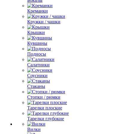
Бокалы
Креманки
Кружки / чашки
Крышки
Кувшины
Подносы
Салатники
Соусники
Стаканы
Стопки / рюмки
Тарелки плоские
Тарелки глубокие
Вилки