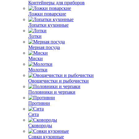
Контейнеры для приборов
Ложки поварские
Лопатки кухонные
Лотки
Мерная посуда
Миски
Молотки
Овощечистки и рыбочистки
Половники и черпаки
Противни
Сита
Сковороды
Совки кухонные