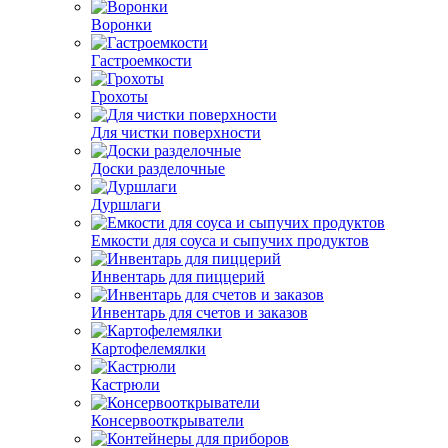
Воронки
Гастроемкости
Грохоты
Для чистки поверхности
Доски разделочные
Дуршлаги
Емкости для соуса и сыпучих продуктов
Инвентарь для пиццерий
Инвентарь для счетов и заказов
Картофелемялки
Кастрюли
Консервооткрыватели