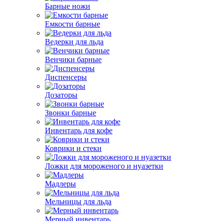
Барные ножи
Емкости барные
Ведерки для льда
Венчики барные
Диспенсеры
Дозаторы
Звонки барные
Инвентарь для кофе
Коврики и стеки
Ложки для мороженого и нуазетки
Мадлеры
Мельницы для льда
Мерный инвентарь