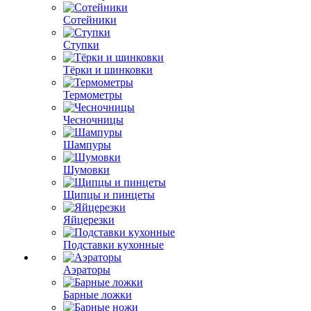
Сотейники
Ступки
Тёрки и шинковки
Термометры
Чесночницы
Шампуры
Шумовки
Щипцы и пинцеты
Яйцерезки
Подставки кухонные
Аэраторы
Барные ложки