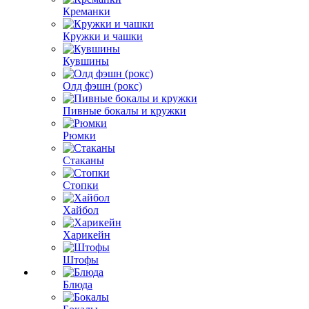
Креманки
Кружки и чашки
Кувшины
Олд фэшн (рокс)
Пивные бокалы и кружки
Рюмки
Стаканы
Стопки
Хайбол
Харикейн
Штофы
Блюда