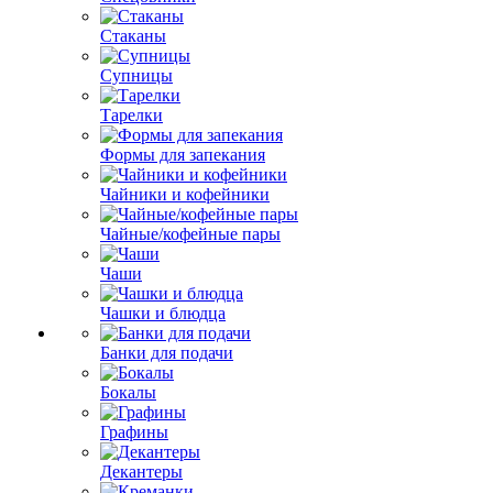
Стаканы
Супницы
Тарелки
Формы для запекания
Чайники и кофейники
Чайные/кофейные пары
Чаши
Чашки и блюдца
Банки для подачи
Бокалы
Графины
Декантеры