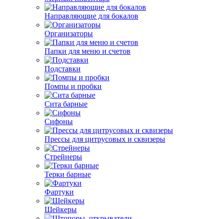
Направляющие для бокалов
Организаторы
Папки для меню и счетов
Подставки
Помпы и пробки
Сита барные
Сифоны
Прессы для цитрусовых и сквизеры
Стрейнеры
Терки барные
Фартуки
Шейкеры