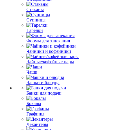
Стаканы
Супницы
Тарелки
Формы для запекания
Чайники и кофейники
Чайные/кофейные пары
Чаши
Чашки и блюдца
Банки для подачи
Бокалы
Графины
Декантеры