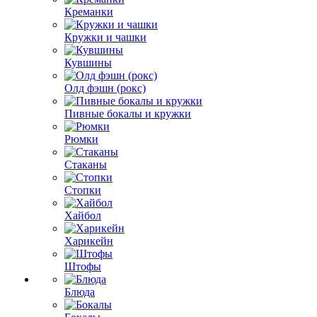
Креманки
Кружки и чашки
Кувшины
Олд фэшн (рокс)
Пивные бокалы и кружки
Рюмки
Стаканы
Стопки
Хайбол
Харикейн
Штофы
Блюда