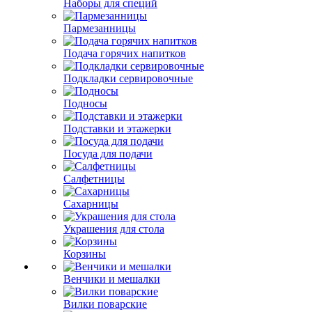
Наборы для специй
Пармезанницы
Подача горячих напитков
Подкладки сервировочные
Подносы
Подставки и этажерки
Посуда для подачи
Салфетницы
Сахарницы
Украшения для стола
Корзины
Венчики и мешалки
Вилки поварские