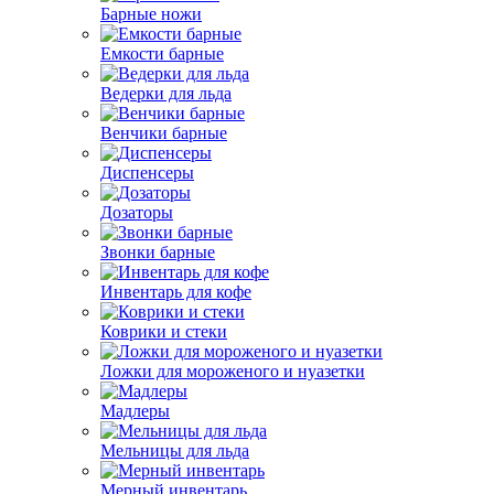
Барные ножи
Емкости барные
Ведерки для льда
Венчики барные
Диспенсеры
Дозаторы
Звонки барные
Инвентарь для кофе
Коврики и стеки
Ложки для мороженого и нуазетки
Мадлеры
Мельницы для льда
Мерный инвентарь