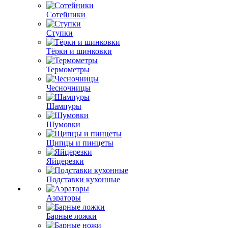
Сотейники
Ступки
Тёрки и шинковки
Термометры
Чесночницы
Шампуры
Шумовки
Щипцы и пинцеты
Яйцерезки
Подставки кухонные
Аэраторы
Барные ложки