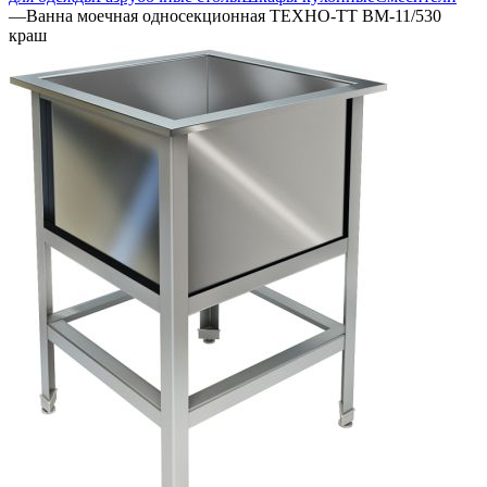
—
Ванна моечная односекционная ТЕХНО-ТТ ВМ-11/530
краш