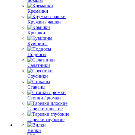
Бокалы
Креманки
Кружки / чашки
Крышки
Кувшины
Подносы
Салатники
Соусники
Стаканы
Стопки / рюмки
Тарелки плоские
Тарелки глубокие
Вилки