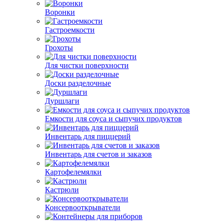
Воронки
Гастроемкости
Грохоты
Для чистки поверхности
Доски разделочные
Дуршлаги
Емкости для соуса и сыпучих продуктов
Инвентарь для пиццерий
Инвентарь для счетов и заказов
Картофелемялки
Кастрюли
Консервооткрыватели