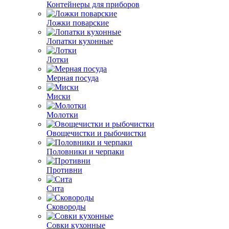
Контейнеры для приборов
Ложки поварские
Лопатки кухонные
Лотки
Мерная посуда
Миски
Молотки
Овощечистки и рыбочистки
Половники и черпаки
Противни
Сита
Сковороды
Совки кухонные