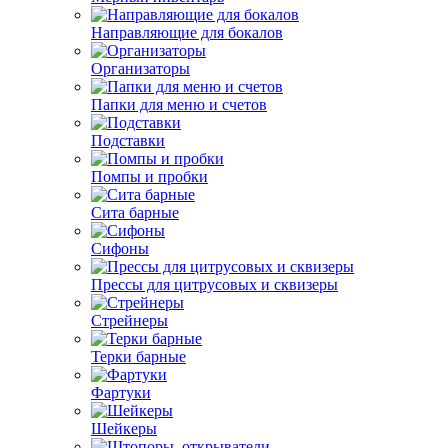
Направляющие для бокалов
Организаторы
Папки для меню и счетов
Подставки
Помпы и пробки
Сита барные
Сифоны
Прессы для цитрусовых и сквизеры
Стрейнеры
Терки барные
Фартуки
Шейкеры