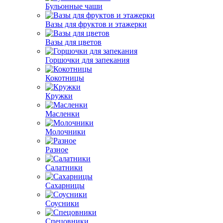
Бульонные чаши
Вазы для фруктов и этажерки
Вазы для цветов
Горшочки для запекания
Кокотницы
Кружки
Масленки
Молочники
Разное
Салатники
Сахарницы
Соусники
Спецовники