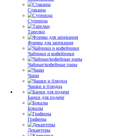
Стаканы
Супницы
Тарелки
Формы для запекания
Чайники и кофейники
Чайные/кофейные пары
Чаши
Чашки и блюдца
Банки для подачи
Бокалы
Графины
Декантеры