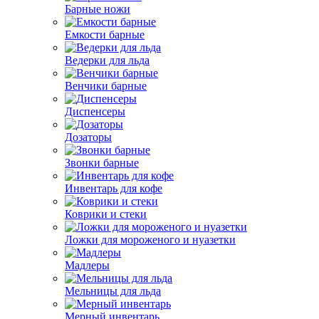
Барные ножи
Емкости барные
Ведерки для льда
Венчики барные
Диспенсеры
Дозаторы
Звонки барные
Инвентарь для кофе
Коврики и стеки
Ложки для мороженого и нуазетки
Мадлеры
Мельницы для льда
Мерный инвентарь