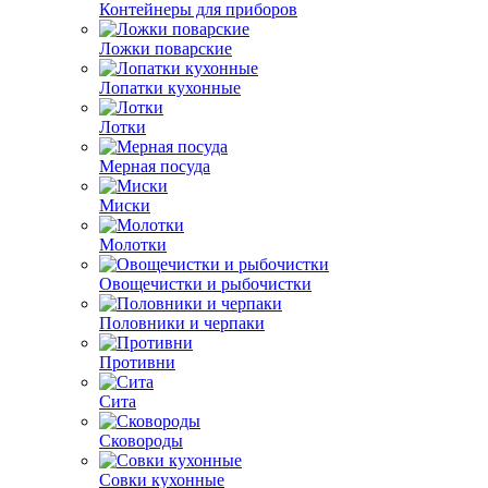
Контейнеры для приборов
Ложки поварские
Лопатки кухонные
Лотки
Мерная посуда
Миски
Молотки
Овощечистки и рыбочистки
Половники и черпаки
Противни
Сита
Сковороды
Совки кухонные