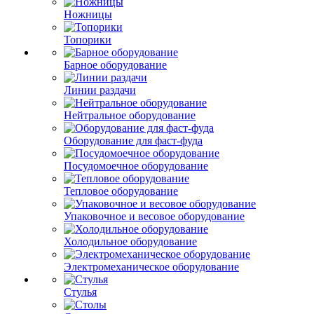
Ножницы
Топорики
Барное оборудование
Линии раздачи
Нейтральное оборудование
Оборудование для фаст-фуда
Посудомоечное оборудование
Тепловое оборудование
Упаковочное и весовое оборудование
Холодильное оборудование
Электромеханическое оборудование
Стулья