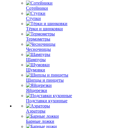
Сотейники
Ступки
Тёрки и шинковки
Термометры
Чесночницы
Шампуры
Шумовки
Щипцы и пинцеты
Яйцерезки
Подставки кухонные
Аэраторы
Барные ложки