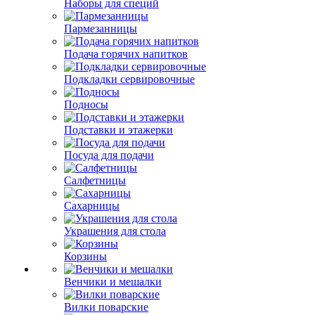
Наборы для специй
Пармезанницы
Подача горячих напитков
Подкладки сервировочные
Подносы
Подставки и этажерки
Посуда для подачи
Салфетницы
Сахарницы
Украшения для стола
Корзины
Венчики и мешалки
Вилки поварские