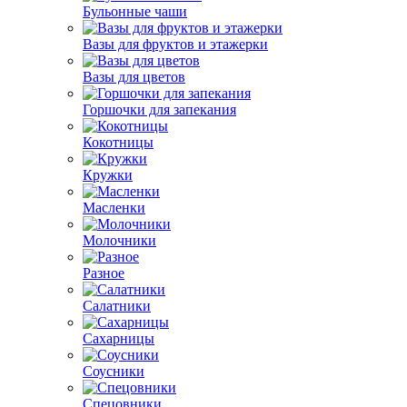
Бульонные чаши
Вазы для фруктов и этажерки
Вазы для цветов
Горшочки для запекания
Кокотницы
Кружки
Масленки
Молочники
Разное
Салатники
Сахарницы
Соусники
Спецовники