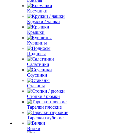
Бокалы
Креманки
Кружки / чашки
Крышки
Кувшины
Подносы
Салатники
Соусники
Стаканы
Стопки / рюмки
Тарелки плоские
Тарелки глубокие
Вилки