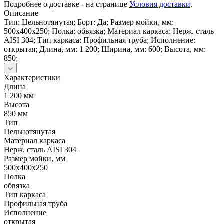
Подробнее о доставке - на странице
Условия доставки
.
Описание
Тип: Цельнотянутая; Борт: Да; Размер мойки, мм:
500х400х250; Полка: обвязка; Материал каркаса: Нерж. сталь
AISI 304; Тип каркаса: Профильная труба; Исполнение:
открытая; Длина, мм: 1 200; Ширина, мм: 600; Высота, мм:
850;
Характеристики
Длина
1 200 мм
Высота
850 мм
Тип
Цельнотянутая
Материал каркаса
Нерж. сталь AISI 304
Размер мойки, мм
500х400х250
Полка
обвязка
Тип каркаса
Профильная труба
Исполнение
открытая