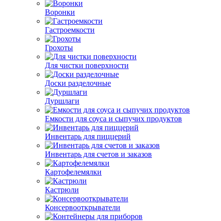
Воронки
Гастроемкости
Грохоты
Для чистки поверхности
Доски разделочные
Дуршлаги
Емкости для соуса и сыпучих продуктов
Инвентарь для пиццерий
Инвентарь для счетов и заказов
Картофелемялки
Кастрюли
Консервооткрыватели