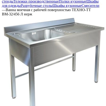
стенды
Тележки производственные
Полки кухонные
Шкафы
для одежды
Разрубочные столы
Шкафы кухонные
Смесители
—
Ванна моечная с рабочей поверхностью ТЕХНО-ТТ
ВМ-32/456 Л нерж