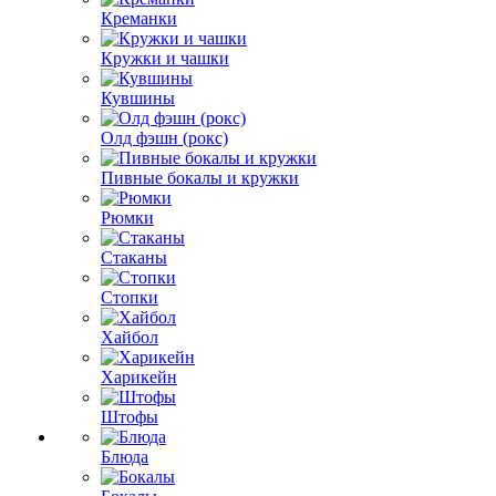
Креманки
Кружки и чашки
Кувшины
Олд фэшн (рокс)
Пивные бокалы и кружки
Рюмки
Стаканы
Стопки
Хайбол
Харикейн
Штофы
Блюда