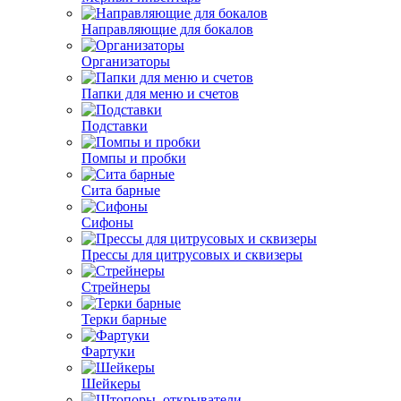
Направляющие для бокалов
Организаторы
Папки для меню и счетов
Подставки
Помпы и пробки
Сита барные
Сифоны
Прессы для цитрусовых и сквизеры
Стрейнеры
Терки барные
Фартуки
Шейкеры