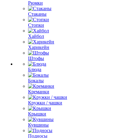
Рюмки
Стаканы
Стопки
Хайбол
Харикейн
Штофы
Блюда
Бокалы
Креманки
Кружки / чашки
Крышки
Кувшины
Подносы