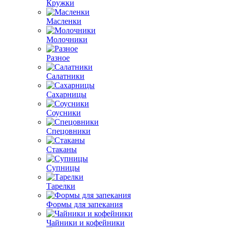
Кружки
Масленки
Молочники
Разное
Салатники
Сахарницы
Соусники
Спецовники
Стаканы
Супницы
Тарелки
Формы для запекания
Чайники и кофейники