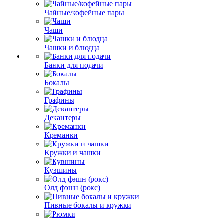
Чайные/кофейные пары
Чаши
Чашки и блюдца
Банки для подачи
Бокалы
Графины
Декантеры
Креманки
Кружки и чашки
Кувшины
Олд фэшн (рокс)
Пивные бокалы и кружки