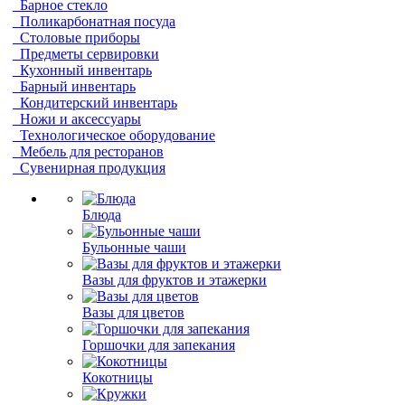
Барное стекло
Поликарбонатная посуда
Столовые приборы
Предметы сервировки
Кухонный инвентарь
Барный инвентарь
Кондитерский инвентарь
Ножи и аксессуары
Технологическое оборудование
Мебель для ресторанов
Сувенирная продукция
Блюда
Бульонные чаши
Вазы для фруктов и этажерки
Вазы для цветов
Горшочки для запекания
Кокотницы