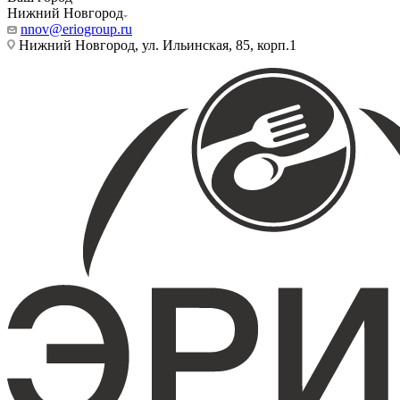
Нижний Новгород
nnov@eriogroup.ru
Нижний Новгород, ул. Ильинская, 85, корп.1